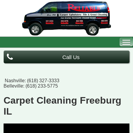
Call Us
Nashville: (618) 327-3333
Belleville: (618) 233-5775
Carpet Cleaning Freeburg
IL